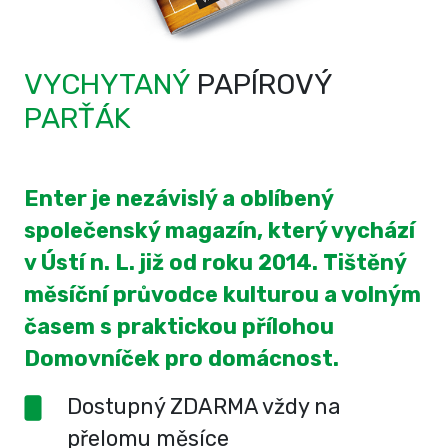
VYCHYTANÝ
PAPÍROVÝ
PARŤÁK
Enter je nezávislý a oblíbený
společenský magazín, který vychází
v Ústí n. L. již od roku 2014. Tištěný
měsíční průvodce kulturou a volným
časem s praktickou přílohou
Domovníček pro domácnost.
Dostupný ZDARMA vždy na
přelomu měsíce