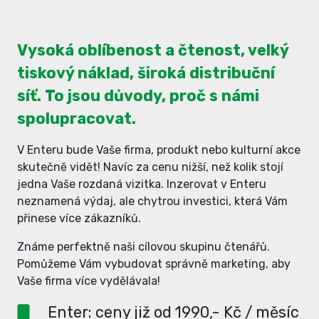
Vysoká oblíbenost a čtenost, velký
tiskový náklad, široká distribuční
síť. To jsou důvody, proč s námi
spolupracovat.
V Enteru bude Vaše firma, produkt nebo kulturní akce
skutečně vidět! Navíc za cenu nižší, než kolik stojí
jedna Vaše rozdaná vizitka. Inzerovat v Enteru
neznamená výdaj, ale chytrou investici, která Vám
přinese více zákazníků.
Známe perfektně naši cílovou skupinu čtenářů.
Pomůžeme Vám vybudovat správně marketing, aby
Vaše firma více vydělávala!
Enter: ceny již od 1990,- Kč / měsíc