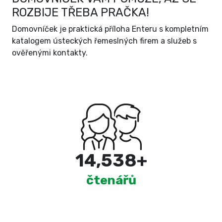
ROZBIJE TŘEBA PRAČKA!
Domovníček je praktická příloha Enteru s kompletním
katalogem ústeckých řemeslných firem a služeb s
ověřenými kontakty.
15,000
+
čtenářů