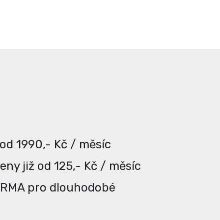
 od 1990,- Kč / měsíc
ny již od 125,- Kč / měsíc
ARMA pro dlouhodobé