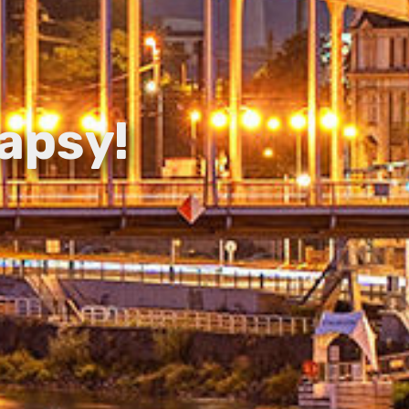
apsy!