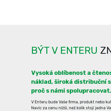
BÝT V ENTERU
ZN
Vysoká oblíbenost a čtenos
náklad, široká distribuční s
proč s námi spolupracovat
V Enteru bude Vaše firma, produkt nebo kul
Navíc za cenu nižší, než kolik stojí jedna V