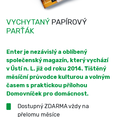
VYCHYTANÝ
PAPÍROVÝ
PARŤÁK
Enter je nezávislý a oblíbený
společenský magazín, který vychází
v Ústí n. L. již od roku 2014. Tištěný
měsíční průvodce kulturou a volným
časem s praktickou přílohou
Domovníček pro domácnost.
Dostupný ZDARMA vždy na
přelomu měsíce