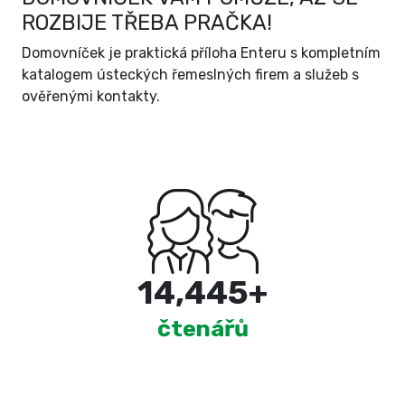
ROZBIJE TŘEBA PRAČKA!
Domovníček je praktická příloha Enteru s kompletním
katalogem ústeckých řemeslných firem a služeb s
ověřenými kontakty.
15,000
+
čtenářů