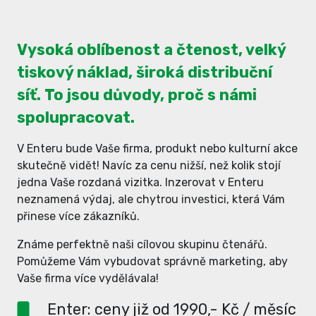
Vysoká oblíbenost a čtenost, velký
tiskový náklad, široká distribuční
síť. To jsou důvody, proč s námi
spolupracovat.
V Enteru bude Vaše firma, produkt nebo kulturní akce
skutečně vidět! Navíc za cenu nižší, než kolik stojí
jedna Vaše rozdaná vizitka. Inzerovat v Enteru
neznamená výdaj, ale chytrou investici, která Vám
přinese více zákazníků.
Známe perfektně naši cílovou skupinu čtenářů.
Pomůžeme Vám vybudovat správně marketing, aby
Vaše firma více vydělávala!
Enter: ceny již od 1990,- Kč / měsíc