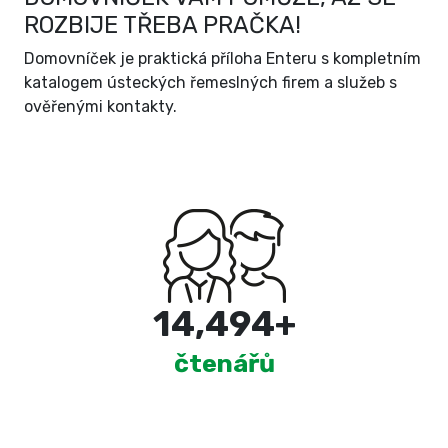
ROZBIJE TŘEBA PRAČKA!
Domovníček je praktická příloha Enteru s kompletním
katalogem ústeckých řemeslných firem a služeb s
ověřenými kontakty.
15,000
+
čtenářů