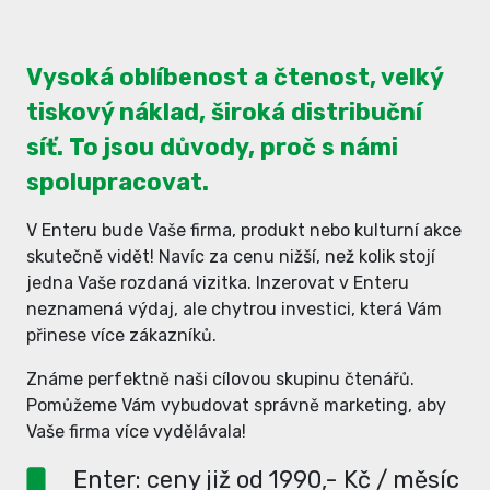
Vysoká oblíbenost a čtenost, velký
tiskový náklad, široká distribuční
síť. To jsou důvody, proč s námi
spolupracovat.
V Enteru bude Vaše firma, produkt nebo kulturní akce
skutečně vidět! Navíc za cenu nižší, než kolik stojí
jedna Vaše rozdaná vizitka. Inzerovat v Enteru
neznamená výdaj, ale chytrou investici, která Vám
přinese více zákazníků.
Známe perfektně naši cílovou skupinu čtenářů.
Pomůžeme Vám vybudovat správně marketing, aby
Vaše firma více vydělávala!
Enter: ceny již od 1990,- Kč / měsíc