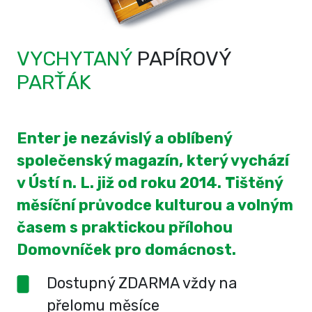
VYCHYTANÝ
PAPÍROVÝ
PARŤÁK
Enter je nezávislý a oblíbený
společenský magazín, který vychází
v Ústí n. L. již od roku 2014. Tištěný
měsíční průvodce kulturou a volným
časem s praktickou přílohou
Domovníček pro domácnost.
Dostupný ZDARMA vždy na
přelomu měsíce