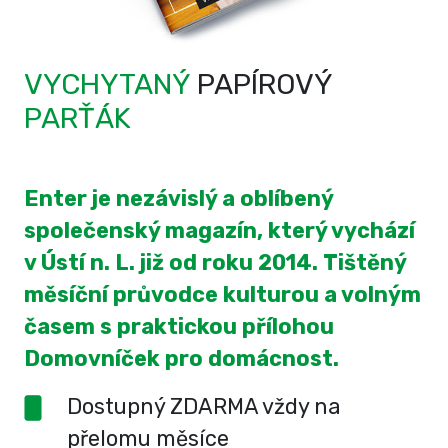
VYCHYTANÝ
PAPÍROVÝ
PARŤÁK
Enter je nezávislý a oblíbený
společenský magazín, který vychází
v Ústí n. L. již od roku 2014. Tištěný
měsíční průvodce kulturou a volným
časem s praktickou přílohou
Domovníček pro domácnost.
Dostupný ZDARMA vždy na
přelomu měsíce