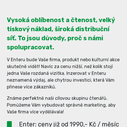
Vysoká oblíbenost a čtenost, velký
tiskový náklad, široká distribuční
síť. To jsou důvody, proč s námi
spolupracovat.
V Enteru bude Vaše firma, produkt nebo kulturní akce
skutečně vidět! Navíc za cenu nižší, než kolik stojí
jedna Vaše rozdaná vizitka. Inzerovat v Enteru
neznamená výdaj, ale chytrou investici, která Vám
přinese více zákazníků.
Známe perfektně naši cílovou skupinu čtenářů.
Pomůžeme Vám vybudovat správně marketing, aby
Vaše firma více vydělávala!
Enter: ceny již od 1990,- Kč / měsíc