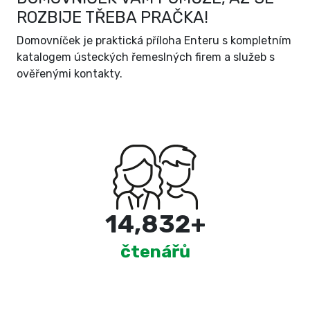
ROZBIJE TŘEBA PRAČKA!
Domovníček je praktická příloha Enteru s kompletním
katalogem ústeckých řemeslných firem a služeb s
ověřenými kontakty.
15,000
+
čtenářů