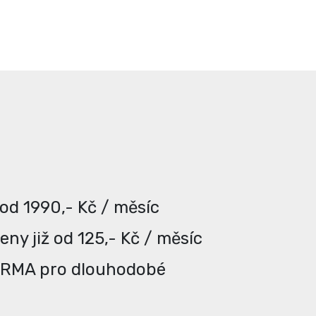
 od 1990,- Kč / měsíc
ny již od 125,- Kč / měsíc
ARMA pro dlouhodobé