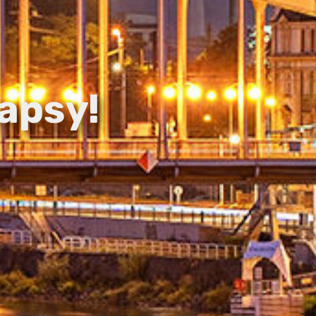
apsy!