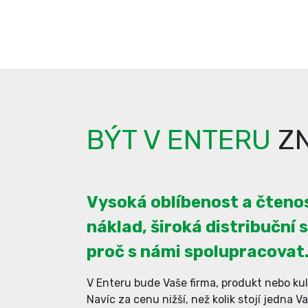
BÝT V ENTERU
ZN
Vysoká oblíbenost a čtenos
náklad, široká distribuční s
proč s námi spolupracovat
V Enteru bude Vaše firma, produkt nebo kul
Navíc za cenu nižší, než kolik stojí jedna V