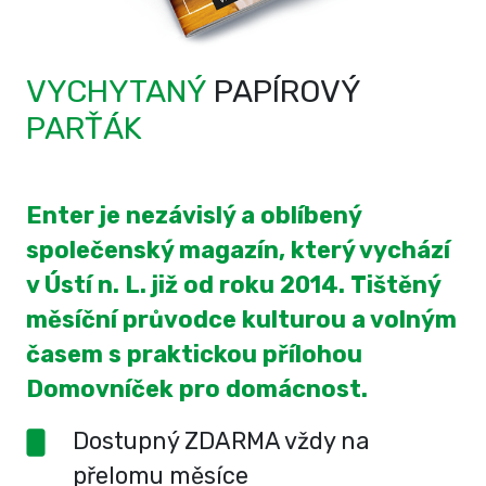
VYCHYTANÝ
PAPÍROVÝ
PARŤÁK
Enter je nezávislý a oblíbený
společenský magazín, který vychází
v Ústí n. L. již od roku 2014. Tištěný
měsíční průvodce kulturou a volným
časem s praktickou přílohou
Domovníček pro domácnost.
Dostupný ZDARMA vždy na
přelomu měsíce