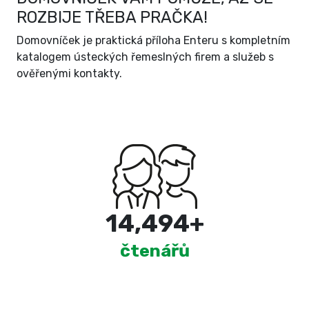
ROZBIJE TŘEBA PRAČKA!
Domovníček je praktická příloha Enteru s kompletním
katalogem ústeckých řemeslných firem a služeb s
ověřenými kontakty.
15,000
+
čtenářů