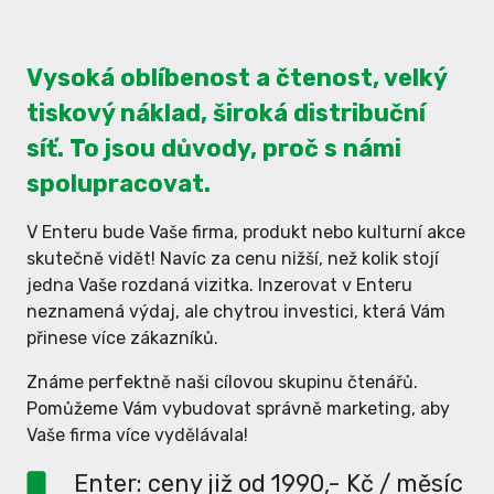
Vysoká oblíbenost a čtenost, velký
tiskový náklad, široká distribuční
síť. To jsou důvody, proč s námi
spolupracovat.
V Enteru bude Vaše firma, produkt nebo kulturní akce
skutečně vidět! Navíc za cenu nižší, než kolik stojí
jedna Vaše rozdaná vizitka. Inzerovat v Enteru
neznamená výdaj, ale chytrou investici, která Vám
přinese více zákazníků.
Známe perfektně naši cílovou skupinu čtenářů.
Pomůžeme Vám vybudovat správně marketing, aby
Vaše firma více vydělávala!
Enter: ceny již od 1990,- Kč / měsíc