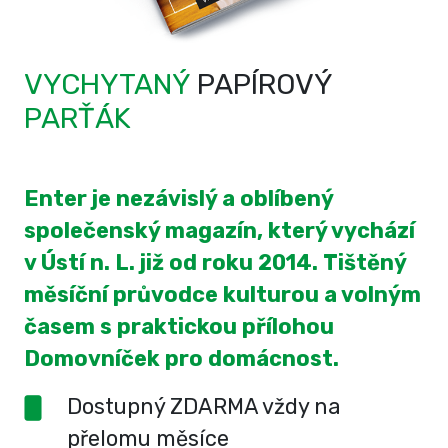
VYCHYTANÝ
PAPÍROVÝ
PARŤÁK
Enter je nezávislý a oblíbený
společenský magazín, který vychází
v Ústí n. L. již od roku 2014. Tištěný
měsíční průvodce kulturou a volným
časem s praktickou přílohou
Domovníček pro domácnost.
Dostupný ZDARMA vždy na
přelomu měsíce