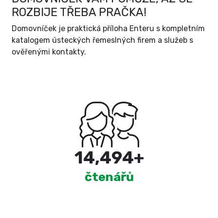
ROZBIJE TŘEBA PRAČKA!
Domovníček je praktická příloha Enteru s kompletním
katalogem ústeckých řemeslných firem a služeb s
ověřenými kontakty.
15,000
+
čtenářů