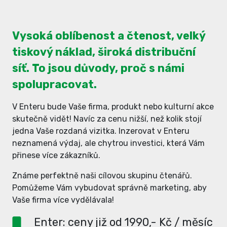
Vysoká oblíbenost a čtenost, velký
tiskový náklad, široká distribuční
síť. To jsou důvody, proč s námi
spolupracovat.
V Enteru bude Vaše firma, produkt nebo kulturní akce
skutečně vidět! Navíc za cenu nižší, než kolik stojí
jedna Vaše rozdaná vizitka. Inzerovat v Enteru
neznamená výdaj, ale chytrou investici, která Vám
přinese více zákazníků.
Známe perfektně naši cílovou skupinu čtenářů.
Pomůžeme Vám vybudovat správně marketing, aby
Vaše firma více vydělávala!
Enter: ceny již od 1990,- Kč / měsíc