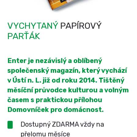
VYCHYTANÝ
PAPÍROVÝ
PARŤÁK
Enter je nezávislý a oblíbený
společenský magazín, který vychází
v Ústí n. L. již od roku 2014. Tištěný
měsíční průvodce kulturou a volným
časem s praktickou přílohou
Domovníček pro domácnost.
Dostupný ZDARMA vždy na
přelomu měsíce