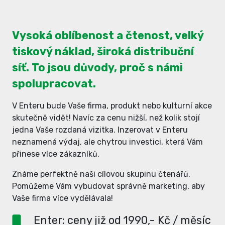
Vysoká oblíbenost a čtenost, velký
tiskový náklad, široká distribuční
síť. To jsou důvody, proč s námi
spolupracovat.
V Enteru bude Vaše firma, produkt nebo kulturní akce
skutečně vidět! Navíc za cenu nižší, než kolik stojí
jedna Vaše rozdaná vizitka. Inzerovat v Enteru
neznamená výdaj, ale chytrou investici, která Vám
přinese více zákazníků.
Známe perfektně naši cílovou skupinu čtenářů.
Pomůžeme Vám vybudovat správně marketing, aby
Vaše firma více vydělávala!
Enter: ceny již od 1990,- Kč / měsíc