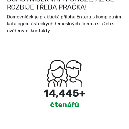
ROZBIJE TŘEBA PRAČKA!
Domovníček je praktická příloha Enteru s kompletním
katalogem ústeckých řemeslných firem a služeb s
ověřenými kontakty.
15,000
+
čtenářů