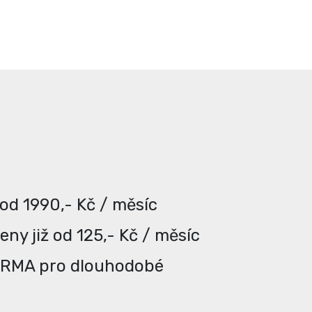
 od 1990,- Kč / měsíc
ny již od 125,- Kč / měsíc
ARMA pro dlouhodobé