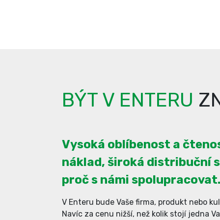
BÝT V ENTERU
ZN
Vysoká oblíbenost a čtenos
náklad, široká distribuční s
proč s námi spolupracovat
V Enteru bude Vaše firma, produkt nebo kul
Navíc za cenu nižší, než kolik stojí jedna V