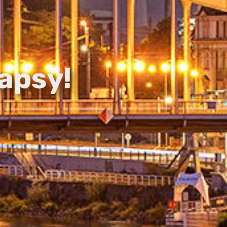
apsy!