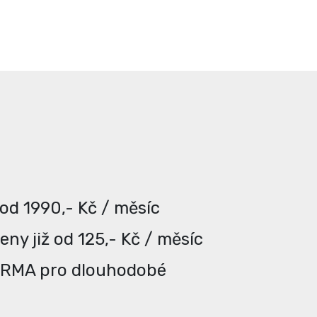
 od 1990,- Kč / měsíc
ny již od 125,- Kč / měsíc
ARMA pro dlouhodobé