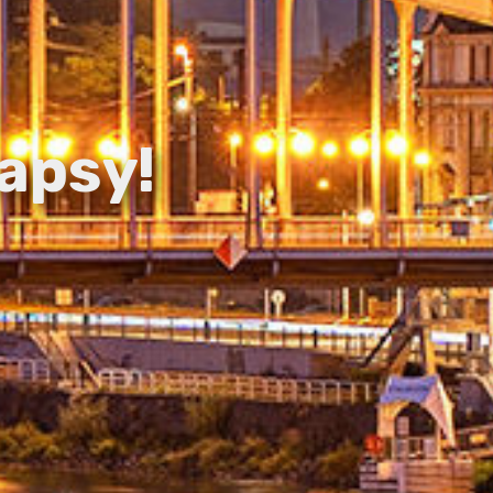
apsy!