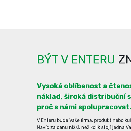
BÝT V ENTERU
ZN
Vysoká oblíbenost a čtenos
náklad, široká distribuční s
proč s námi spolupracovat
V Enteru bude Vaše firma, produkt nebo kul
Navíc za cenu nižší, než kolik stojí jedna V