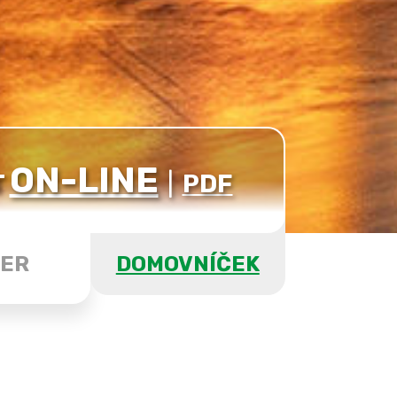
ON-LINE
T
|
PDF
ER
DOMOVNÍČEK