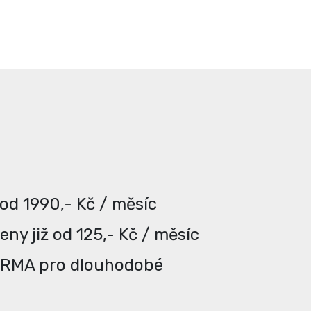
 od 1990,- Kč / měsíc
ny již od 125,- Kč / měsíc
ARMA pro dlouhodobé