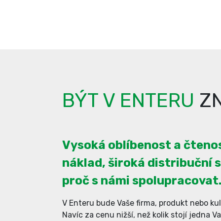
BÝT V ENTERU
ZN
Vysoká oblíbenost a čtenos
náklad, široká distribuční s
proč s námi spolupracovat
V Enteru bude Vaše firma, produkt nebo kul
Navíc za cenu nižší, než kolik stojí jedna V