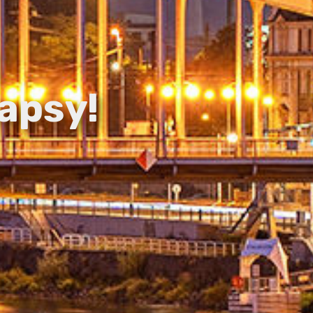
apsy!