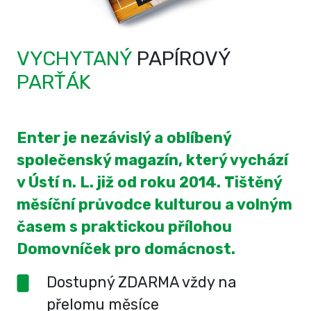
VYCHYTANÝ
PAPÍROVÝ
PARŤÁK
Enter je nezávislý a oblíbený
společenský magazín, který vychází
v Ústí n. L. již od roku 2014. Tištěný
měsíční průvodce kulturou a volným
časem s praktickou přílohou
Domovníček pro domácnost.
Dostupný ZDARMA vždy na
přelomu měsíce