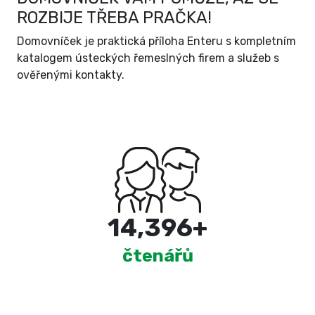
ROZBIJE TŘEBA PRAČKA!
Domovníček je praktická příloha Enteru s kompletním
katalogem ústeckých řemeslných firem a služeb s
ověřenými kontakty.
15,000
+
čtenářů