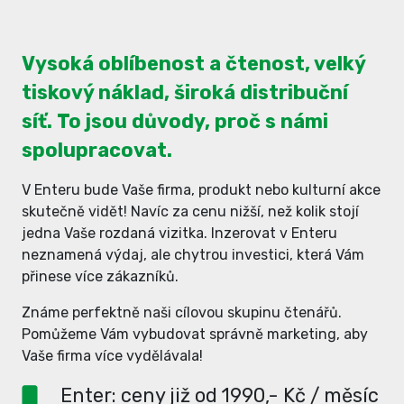
Vysoká oblíbenost a čtenost, velký
tiskový náklad, široká distribuční
síť. To jsou důvody, proč s námi
spolupracovat.
V Enteru bude Vaše firma, produkt nebo kulturní akce
skutečně vidět! Navíc za cenu nižší, než kolik stojí
jedna Vaše rozdaná vizitka. Inzerovat v Enteru
neznamená výdaj, ale chytrou investici, která Vám
přinese více zákazníků.
Známe perfektně naši cílovou skupinu čtenářů.
Pomůžeme Vám vybudovat správně marketing, aby
Vaše firma více vydělávala!
Enter: ceny již od 1990,- Kč / měsíc