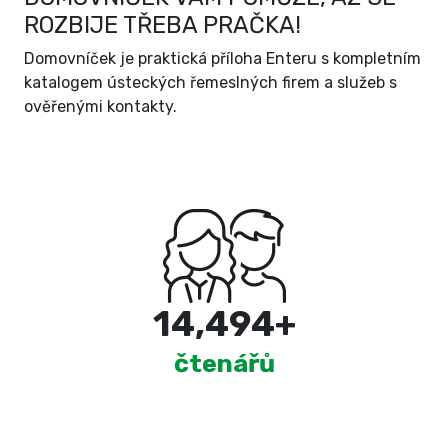
ROZBIJE TŘEBA PRAČKA!
Domovníček je praktická příloha Enteru s kompletním
katalogem ústeckých řemeslných firem a služeb s
ověřenými kontakty.
15,000
+
čtenářů