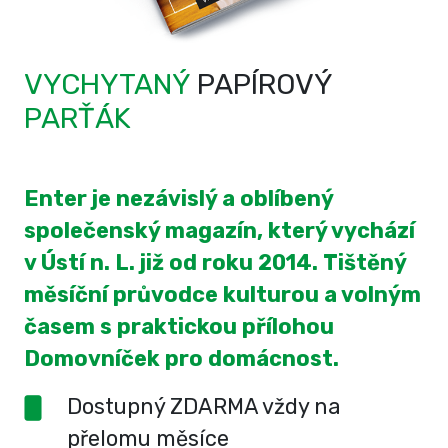
VYCHYTANÝ
PAPÍROVÝ
PARŤÁK
Enter je nezávislý a oblíbený
společenský magazín, který vychází
v Ústí n. L. již od roku 2014. Tištěný
měsíční průvodce kulturou a volným
časem s praktickou přílohou
Domovníček pro domácnost.
Dostupný ZDARMA vždy na
přelomu měsíce