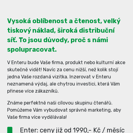
Vysoká oblíbenost a čtenost, velký
tiskový náklad, široká distribuční
síť. To jsou důvody, proč s námi
spolupracovat.
V Enteru bude Vaše firma, produkt nebo kulturní akce
skutečně vidět! Navíc za cenu nižší, než kolik stojí
jedna Vaše rozdaná vizitka. Inzerovat v Enteru
neznamená výdaj, ale chytrou investici, která Vám
přinese více zákazníků.
Známe perfektně naši cílovou skupinu čtenářů.
Pomůžeme Vám vybudovat správně marketing, aby
Vaše firma více vydělávala!
Enter: ceny již od 1990,- Kč / měsíc