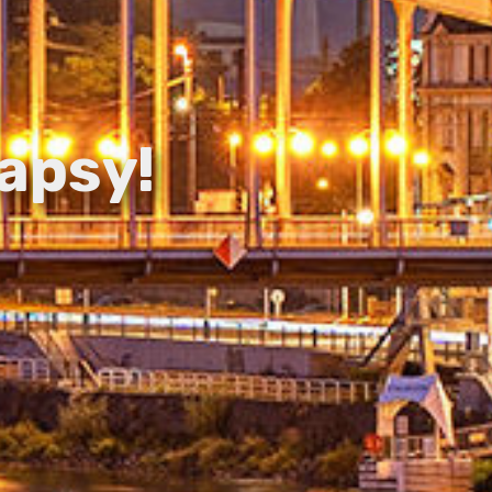
apsy!