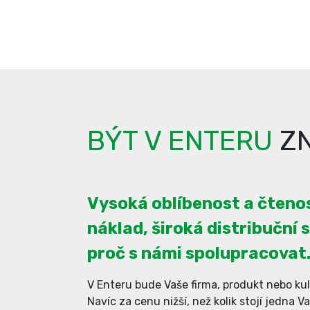
BÝT V ENTERU
ZN
Vysoká oblíbenost a čtenos
náklad, široká distribuční s
proč s námi spolupracovat
V Enteru bude Vaše firma, produkt nebo kul
Navíc za cenu nižší, než kolik stojí jedna V