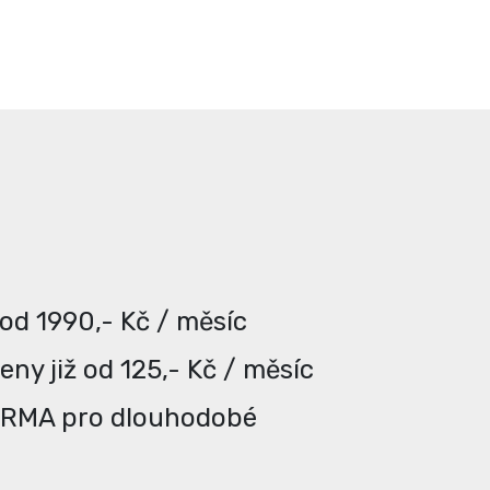
 od 1990,- Kč / měsíc
ny již od 125,- Kč / měsíc
ARMA pro dlouhodobé