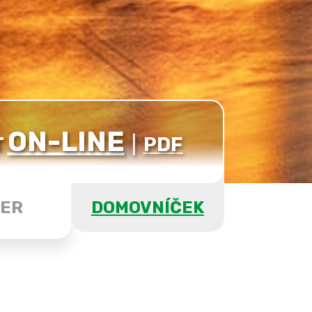
ON-LINE
T
|
PDF
ER
DOMOVNÍČEK