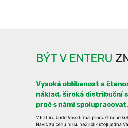
BÝT V ENTERU
ZN
Vysoká oblíbenost a čtenos
náklad, široká distribuční s
proč s námi spolupracovat
V Enteru bude Vaše firma, produkt nebo kul
Navíc za cenu nižší, než kolik stojí jedna V