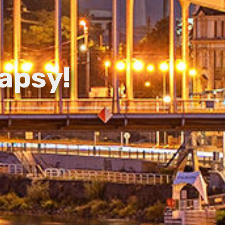
apsy!