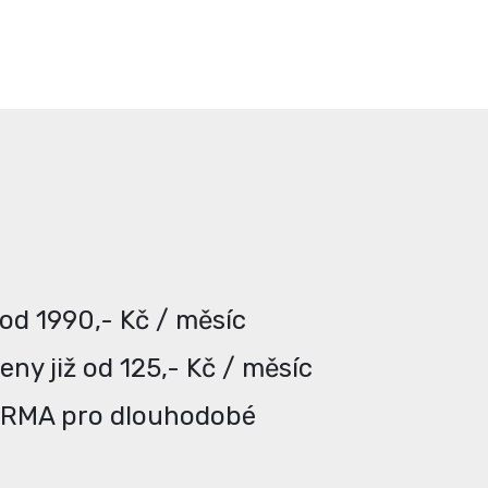
 od 1990,- Kč / měsíc
ny již od 125,- Kč / měsíc
ARMA pro dlouhodobé