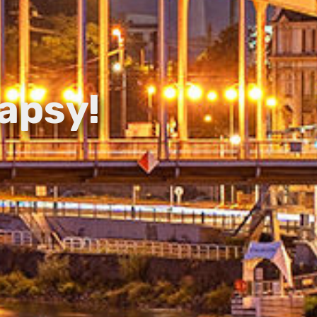
apsy!