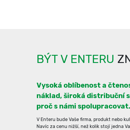
BÝT V ENTERU
ZN
Vysoká oblíbenost a čtenos
náklad, široká distribuční s
proč s námi spolupracovat
V Enteru bude Vaše firma, produkt nebo kul
Navíc za cenu nižší, než kolik stojí jedna V