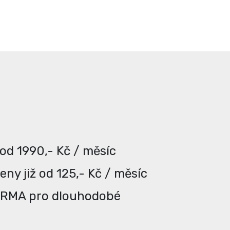
 od 1990,- Kč / měsíc
ny již od 125,- Kč / měsíc
ARMA pro dlouhodobé