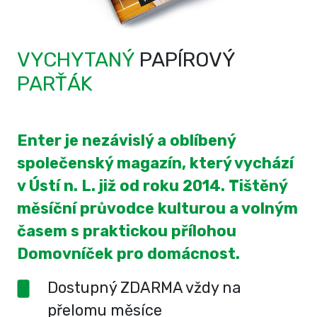
VYCHYTANÝ
PAPÍROVÝ
PARŤÁK
Enter je nezávislý a oblíbený
společenský magazín, který vychází
v Ústí n. L. již od roku 2014. Tištěný
měsíční průvodce kulturou a volným
časem s praktickou přílohou
Domovníček pro domácnost.
Dostupný ZDARMA vždy na
přelomu měsíce