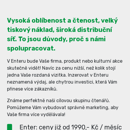
Vysoká oblíbenost a čtenost, velký
tiskový náklad, široká distribuční
síť. To jsou důvody, proč s námi
spolupracovat.
V Enteru bude Vaše firma, produkt nebo kulturní akce
skutečně vidět! Navíc za cenu nižší, než kolik stojí
jedna Vaše rozdaná vizitka. Inzerovat v Enteru
neznamená výdaj, ale chytrou investici, která Vám
přinese více zákazníků.
Známe perfektně naši cílovou skupinu čtenářů.
Pomůžeme Vám vybudovat správně marketing, aby
Vaše firma více vydělávala!
Enter: ceny již od 1990,- Kč / měsíc