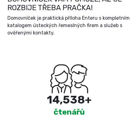
ROZBIJE TŘEBA PRAČKA!
Domovníček je praktická příloha Enteru s kompletním
katalogem ústeckých řemeslných firem a služeb s
ověřenými kontakty.
15,000
+
čtenářů